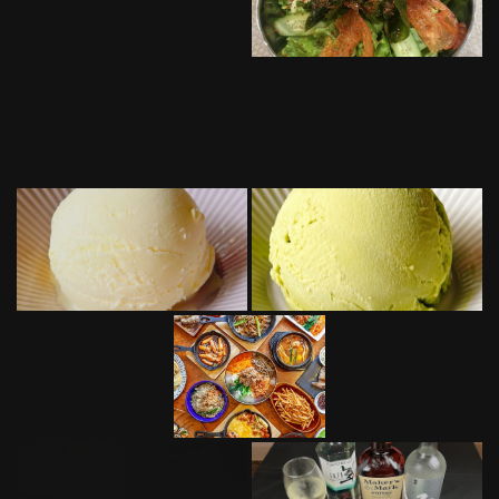
https://akr2589764046.owst.jp/gallery
お店情報をコピー
閉じる