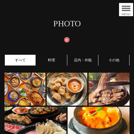
MENU
PHOTO
すべて
料理
店内・外観
その他