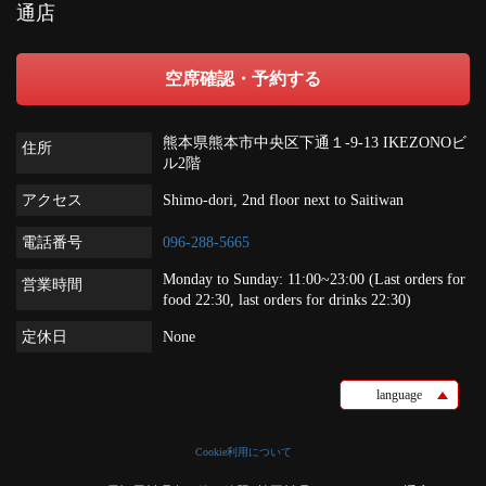
通店
空席確認・予約する
熊本県熊本市中央区下通１‐9‐13 IKEZONOビ
住所
ル2階
アクセス
Shimo-dori, 2nd floor next to Saitiwan
電話番号
096-288-5665
Monday to Sunday: 11:00~23:00 (Last orders for
営業時間
food 22:30, last orders for drinks 22:30)
定休日
None
language
Cookie利用について